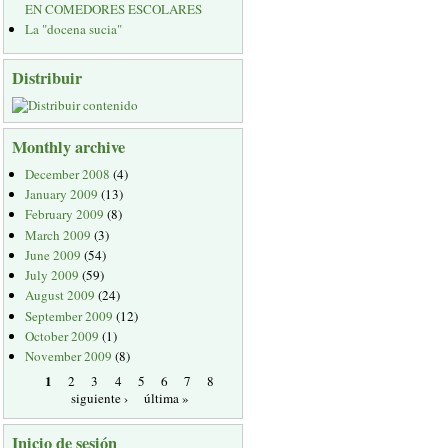
EN COMEDORES ESCOLARES
La "docena sucia"
Distribuir
Monthly archive
December 2008
(4)
January 2009
(13)
February 2009
(8)
March 2009
(3)
June 2009
(54)
July 2009
(59)
August 2009
(24)
September 2009
(12)
October 2009
(1)
November 2009
(8)
1
2
3
4
5
6
7
8
siguiente ›
última »
Inicio de sesión