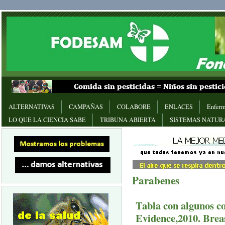
ALTERNATIVAS
CAMPAÑAS
COLABORE
ENLACES
Enferm
LO QUE LA CIENCIA SABE
TRIBUNA ABIERTA
SISTEMAS NATUR
Parabenes
Tabla con algunos co
Evidence,2010. Brea