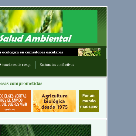
Situaciones de riesgo
Sustancias conflictivas
esas comprometidas