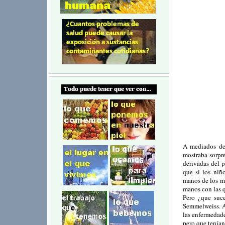
A mediados de
mostraba sorpr
derivadas del 
que si los niñ
manos de los mé
manos con las 
Pero ¿que suce
Semmelweiss. A
las enfermedade
pero que tenían