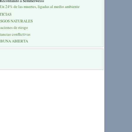
Recordando a Semmelweiss
Un 24% de las muertes, ligadas al medio ambiente
TICIAS
ESGOS NATURALES
uaciones de riesgo
tancias conflictivas
IBUNA ABIERTA