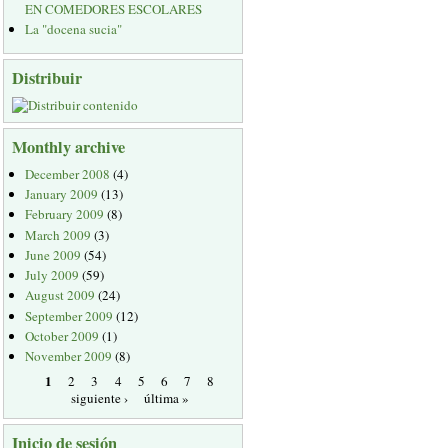
EN COMEDORES ESCOLARES
La "docena sucia"
Distribuir
Monthly archive
December 2008
(4)
January 2009
(13)
February 2009
(8)
March 2009
(3)
June 2009
(54)
July 2009
(59)
August 2009
(24)
September 2009
(12)
October 2009
(1)
November 2009
(8)
1
2
3
4
5
6
7
8
siguiente ›
última »
Inicio de sesión