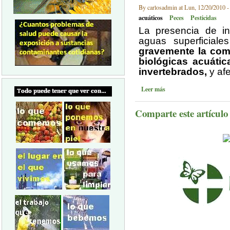
By carlosadmin at Lun, 12/20/2010 -
acuáticos
Peces
Pesticidas
La presencia de in
aguas superficia
gravemente la com
biológicas acuátic
invertebrados,
y afe
Leer más
Comparte este artículo a