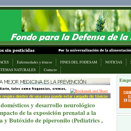
ACES
Enfermedades y tóxicos
FINES DEL FODESAM
NOTICIAS
STEMAS NATURALES
Contacto
Empr
 domésticos y desarrollo neurológico
Impacto de la exposición prenatal a la
 y Butóxido de piperonilo (Pediatrics ,