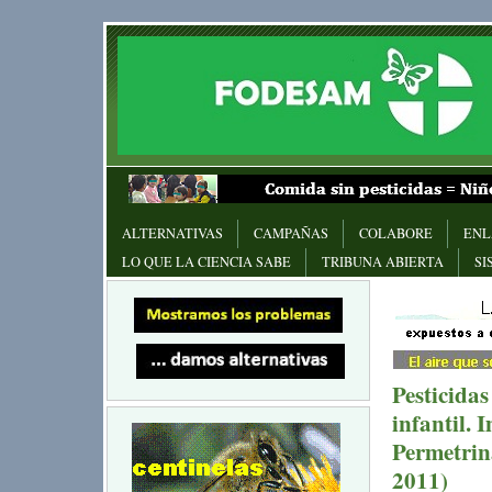
ALTERNATIVAS
CAMPAÑAS
COLABORE
ENL
LO QUE LA CIENCIA SABE
TRIBUNA ABIERTA
SI
Pesticidas
infantil. 
Permetrina
2011)