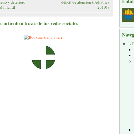
Entid
eno y deterioro
déficit de atención (Pediatrics
l infantil
2010) ›
 artículo a través de tus redes sociales
Naveg
1- 