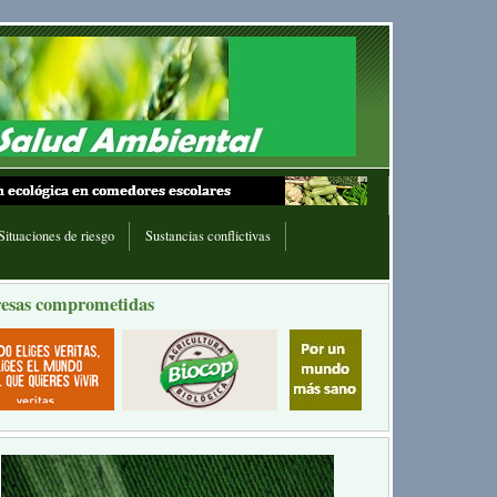
Situaciones de riesgo
Sustancias conflictivas
esas comprometidas