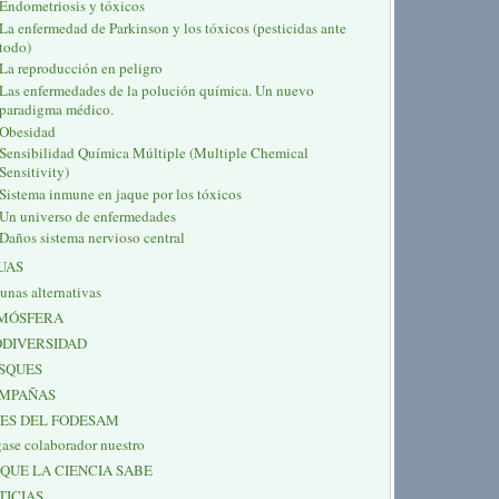
Endometriosis y tóxicos
La enfermedad de Parkinson y los tóxicos (pesticidas ante
todo)
La reproducción en peligro
Las enfermedades de la polución química. Un nuevo
paradigma médico.
Obesidad
Sensibilidad Química Múltiple (Multiple Chemical
Sensitivity)
Sistema inmune en jaque por los tóxicos
Un universo de enfermedades
Daños sistema nervioso central
UAS
unas alternativas
MÓSFERA
ODIVERSIDAD
SQUES
MPAÑAS
NES DEL FODESAM
ase colaborador nuestro
 QUE LA CIENCIA SABE
TICIAS