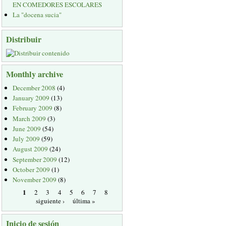
EN COMEDORES ESCOLARES
La "docena sucia"
Distribuir
Monthly archive
December 2008
(4)
January 2009
(13)
February 2009
(8)
March 2009
(3)
June 2009
(54)
July 2009
(59)
August 2009
(24)
September 2009
(12)
October 2009
(1)
November 2009
(8)
1
2
3
4
5
6
7
8
siguiente ›
última »
Inicio de sesión