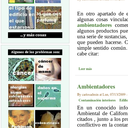
En otro apartado de e
algunas cosas vincula
ambientadores
comer
algunos productos pued
una serie de sustancias
que pueden hacerse. C
simple sentido común.
cabe citar:
Leer más
Ambientadores
By carlosadmin at Lun, 07/13/2009 -
Contaminación interiores
Edifi
En un conocido info
Ambiental de Californ
citados , junto a los 
conflictivo en la conta