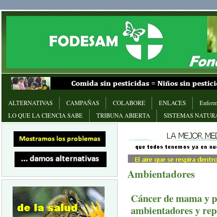
ALTERNATIVAS
CAMPAÑAS
COLABORE
ENLACES
Enferm
LO QUE LA CIENCIA SABE
TRIBUNA ABIERTA
SISTEMAS NATUR
Ambientadores
Cáncer de mama y pr
ambientadores y repe