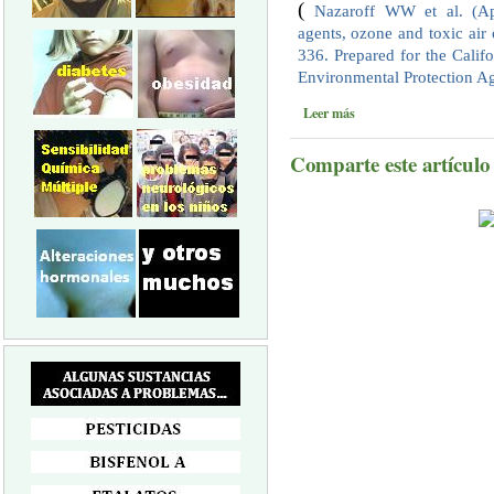
(
Nazaroff WW et al.
(A
agents, ozone and toxic air 
336. Prepared for the Calif
Environmental Protection A
Leer más
Comparte este artículo a