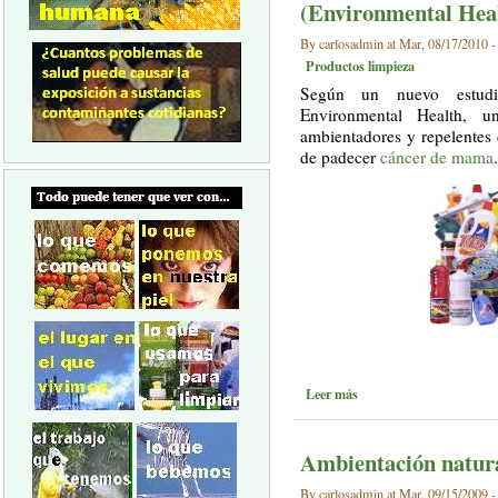
(Environmental Hea
By carlosadmin at Mar, 08/17/2010 -
Productos limpieza
Según un nuevo estudio
Environmental Health, u
ambientadores y repelentes 
de padecer
cáncer de mama
.
Leer más
Ambientación natur
By carlosadmin at Mar, 09/15/2009 -