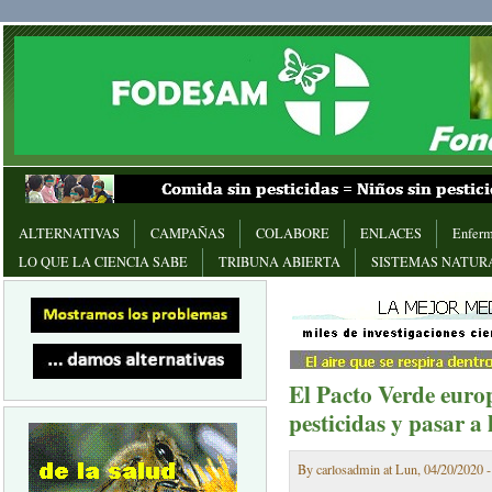
ALTERNATIVAS
CAMPAÑAS
COLABORE
ENLACES
Enferm
LO QUE LA CIENCIA SABE
TRIBUNA ABIERTA
SISTEMAS NATUR
El Pacto Verde europ
pesticidas y pasar a
By carlosadmin at Lun, 04/20/2020 -