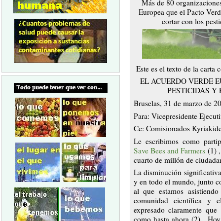
Más de 80 organizaciones
Europea que el Pacto Verd
cortar con los pest
Este es el texto de la carta
EL ACUERDO VERDE E
PESTICIDAS Y
Bruselas, 31 de marzo de 2
Para: Vicepresidente Ejecu
Cc: Comisionados Kyriakide
Le escribimos como partip
Save Bees and Farmers
(1) 
cuarto de millón de ciudada
La disminución significativa
y en todo el mundo, junto c
al que estamos asistiend
comunidad científica y e
expresado claramente que
como hasta ahora (2). Hoy