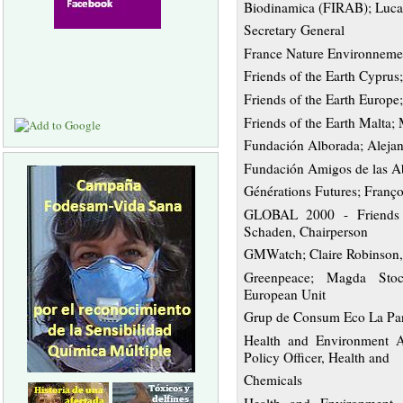
Biodinamica (FIRAB); Luc
Secretary General
France Nature Environnemen
Friends of the Earth Cyprus
Friends of the Earth Europ
Friends of the Earth Malta;
Fundación Alborada; Alejand
Fundación Amigos de las Ab
Générations Futures; Françoi
GLOBAL 2000 - Friends o
Schaden, Chairperson
GMWatch; Claire Robinson,
Greenpeace; Magda Stocz
European Unit
Grup de Consum Eco La Pan
Health and Environment A
Policy Officer, Health and
Chemicals