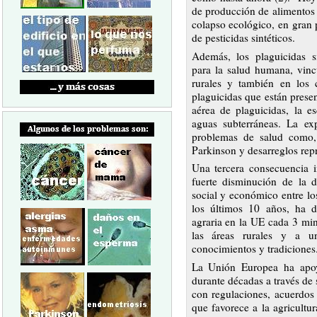
de producción de alimentos 
colapso ecológico, en gran
de pesticidas sintéticos.
Además, los plaguicidas si
para la salud humana, vin
rurales y también en los 
plaguicidas que están presen
aérea de plaguicidas, la e
aguas subterráneas. La exp
problemas de salud como, 
Parkinson y desarreglos rep
Una tercera consecuencia im
fuerte disminución de la d
social y económico entre lo
los últimos 10 años, ha 
agraria en la UE cada 3 min
las áreas rurales y a un
conocimientos y tradiciones
La Unión Europea ha apoy
durante décadas a través de
con regulaciones, acuerdos 
que favorece a la agricultur