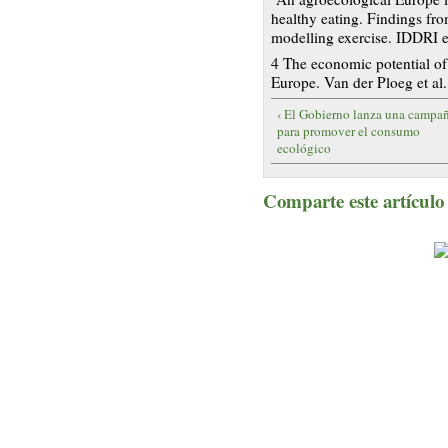
healthy eating. Findings fr
modelling exercise. IDDRI e
4 The economic potential of
Europe. Van der Ploeg et al.
‹ El Gobierno lanza una campa
para promover el consumo
ecológico
Comparte este artículo a