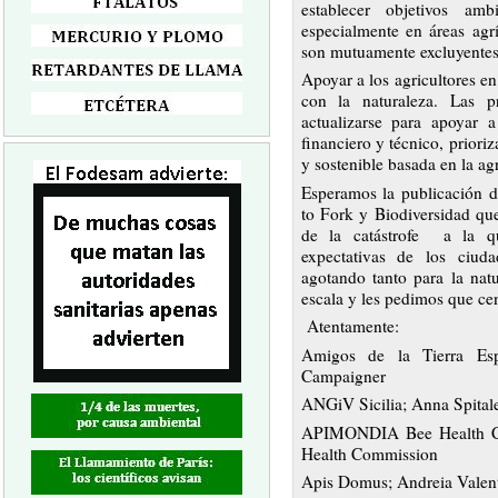
establecer objetivos amb
especialmente en áreas agrí
son mutuamente excluyentes
Apoyar a los agricultores en
con la naturaleza. Las 
actualizarse para apoyar a
financiero y técnico, priori
y sostenible basada en la ag
Esperamos la publicación d
to Fork y Biodiversidad que
de la catástrofe a la q
expectativas de los ciud
agotando tanto para la nat
escala y les pedimos que cen
Atentamente:
Amigos de la Tierra Es
Campaigner
ANGiV Sicilia; Anna Spitale
APIMONDIA Bee Health Com
Health Commission
Apis Domus; Andreia Valen