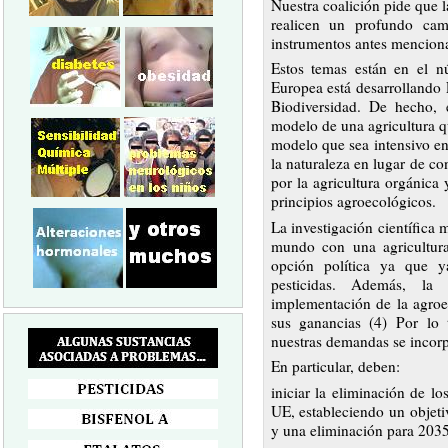
Nuestra coalición pide que
realicen un profundo cam
instrumentos antes mencion
Estos temas están en el n
Europea está desarrollando
Biodiversidad. De hecho, e
modelo de una agricultura q
modelo que sea intensivo en
la naturaleza en lugar de con
por la agricultura orgánica 
principios agroecológicos.
La investigación científica 
mundo con una agricultura 
opción política ya que y
pesticidas. Además, l
implementación de la agroe
sus ganancias (4) Por lo
nuestras demandas se incorpo
En particular, deben:
iniciar la eliminación de los
UE, estableciendo un objet
y una eliminación para 2035