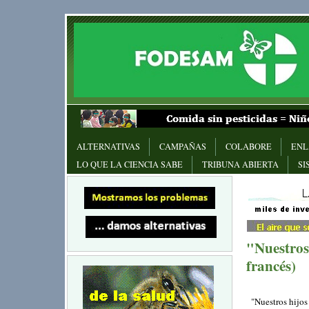
ALTERNATIVAS
CAMPAÑAS
COLABORE
ENL
LO QUE LA CIENCIA SABE
TRIBUNA ABIERTA
SI
"Nuestros
francés)
"Nuestros hijos