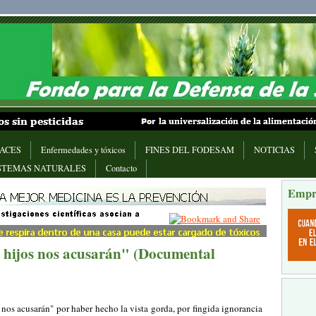
ACES
Enfermedades y tóxicos
FINES DEL FODESAM
NOTICIAS
STEMAS NATURALES
Contacto
Empr
 hijos nos acusarán" (Documental
 nos acusarán" por haber hecho la vista gorda, por fingida ignorancia