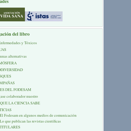
ades
ación del libro
Enfermedades y Tóxicos
UAS
unas alternativas
MÓSFERA
ODIVERSIDAD
SQUES
MPAÑAS
NES DEL FODESAM
ase colaborador nuestro
 QUE LA CIENCIA SABE
TICIAS
El Fodesam en algunos medios de comunicación
Lo que publican las revistas científicas
TITULARES