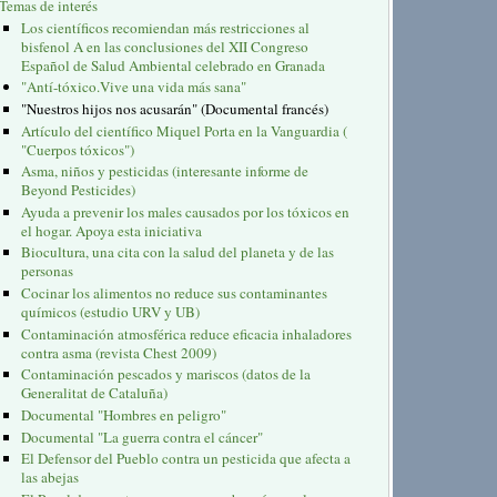
Temas de interés
Los científicos recomiendan más restricciones al
bisfenol A en las conclusiones del XII Congreso
Español de Salud Ambiental celebrado en Granada
"Antí-tóxico.Vive una vida más sana"
"Nuestros hijos nos acusarán" (Documental francés)
Artículo del científico Miquel Porta en la Vanguardia (
"Cuerpos tóxicos")
Asma, niños y pesticidas (interesante informe de
Beyond Pesticides)
Ayuda a prevenir los males causados por los tóxicos en
el hogar. Apoya esta iniciativa
Biocultura, una cita con la salud del planeta y de las
personas
Cocinar los alimentos no reduce sus contaminantes
químicos (estudio URV y UB)
Contaminación atmosférica reduce eficacia inhaladores
contra asma (revista Chest 2009)
Contaminación pescados y mariscos (datos de la
Generalitat de Cataluña)
Documental "Hombres en peligro"
Documental "La guerra contra el cáncer"
El Defensor del Pueblo contra un pesticida que afecta a
las abejas