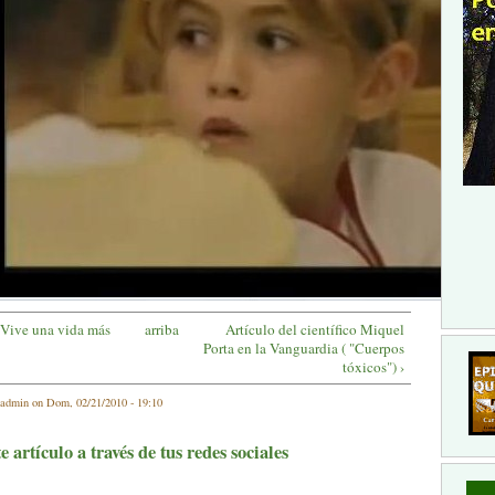
.Vive una vida más
arriba
Artículo del científico Miquel
Porta en la Vanguardia ( "Cuerpos
tóxicos") ›
sadmin on Dom, 02/21/2010 - 19:10
 artículo a través de tus redes sociales