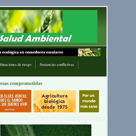
Situaciones de riesgo
Sustancias conflictivas
esas comprometidas