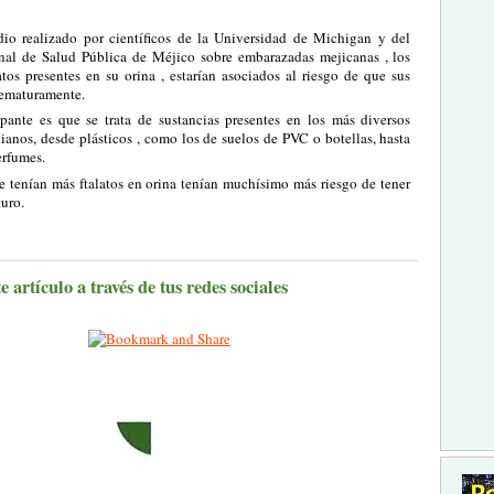
io realizado por científicos de la Universidad de Michigan y del
onal de Salud Pública de Méjico sobre embarazadas mejicanas , los
atos presentes en su orina , estarían asociados al riesgo de que sus
rematuramente.
ante es que se trata de sustancias presentes en los más diversos
ianos, desde plásticos , como los de suelos de PVC o botellas, hasta
erfumes.
e tenían más ftalatos en orina tenían muchísimo más riesgo de tener
uro.
 artículo a través de tus redes sociales