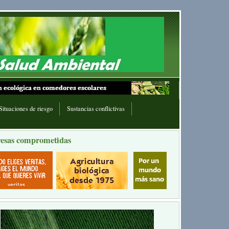
Situaciones de riesgo
Sustancias conflictivas
esas comprometidas