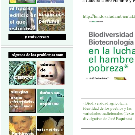
la Cátedra sobre Hambre y P
http://fondosaludambiental
‹ Biodiversidad agrícola, la
identidad de los pueblos y las
variedades tradicionales (Texto
divulgativo de José Esquinas)