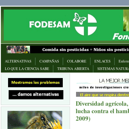
ALTERNATIVAS
CAMPAÑAS
COLABORE
ENLACES
Enferm
LO QUE LA CIENCIA SABE
TRIBUNA ABIERTA
SISTEMAS NATUR
Diversidad agrícola, 
lucha contra el hamb
2009)