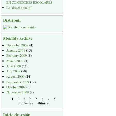
EN COMEDORES ESCOLARES
La "docena sucia"
Distribuir
Monthly archive
December 2008
(4)
January 2009
(13)
February 2009
(8)
March 2009
(3)
June 2009
(54)
July 2009
(59)
August 2009
(24)
September 2009
(12)
October 2009
(1)
November 2009
(8)
1
2
3
4
5
6
7
8
siguiente ›
última »
Inicio de sesión