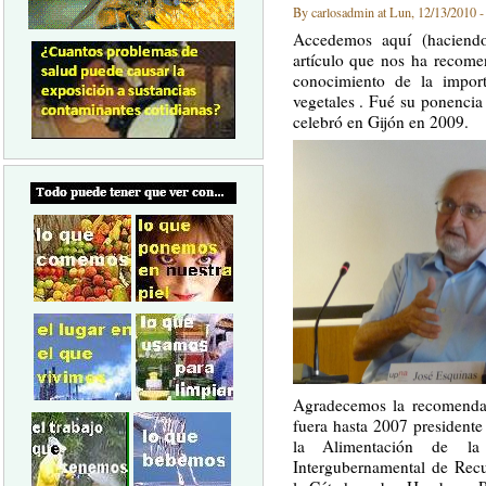
By carlosadmin at Lun, 12/13/2010 -
Accedemos aquí (haciendo
artículo que nos ha recome
conocimiento de la import
vegetales . Fué su ponenci
celebró en Gijón en 2009.
Agradecemos la recomenda
fuera hasta 2007 presidente
la Alimentación de l
Intergubernamental de Recu