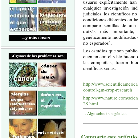
usuario explícitamente han
cualquier investigación i
judiciales, los científicos 
condiciones diferentes en la
comparar semillas de una
quizás más importante,
genéticamente modificadas 
no esperados".
Los estudios que son publica
cuentan con el visto bueno 
las compañías, fueron blo
científicas serias.
http://www.scientificameric
control-gm-crop-research
http://www.nature.com/scien
28.html
‹ Algo sobre transgénicos
Comparte este artículo a