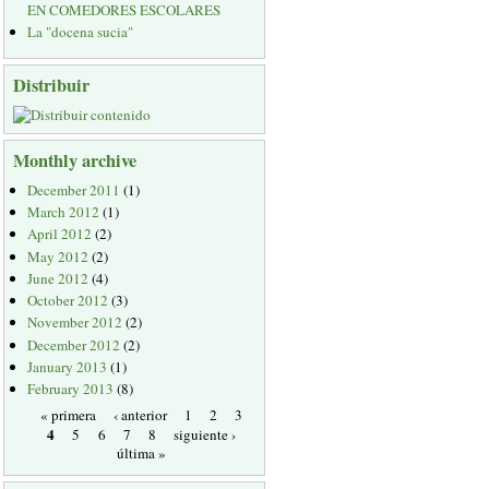
EN COMEDORES ESCOLARES
La "docena sucia"
Distribuir
Monthly archive
December 2011
(1)
March 2012
(1)
April 2012
(2)
May 2012
(2)
June 2012
(4)
October 2012
(3)
November 2012
(2)
December 2012
(2)
January 2013
(1)
February 2013
(8)
« primera
‹ anterior
1
2
3
4
5
6
7
8
siguiente ›
última »