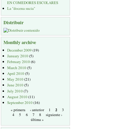
EN COMEDORES ESCOLARES
La "docena sucia"
Distribuir
Monthly archive
December 2009
(19)
January 2010
(5)
February 2010
(6)
March 2010
(5)
April 2010
(5)
May 2010
(21)
June 2010
(5)
July 2010
(7)
August 2010
(11)
September 2010
(16)
2
« primera
‹ anterior
1
3
4
5
6
7
8
siguiente ›
última »