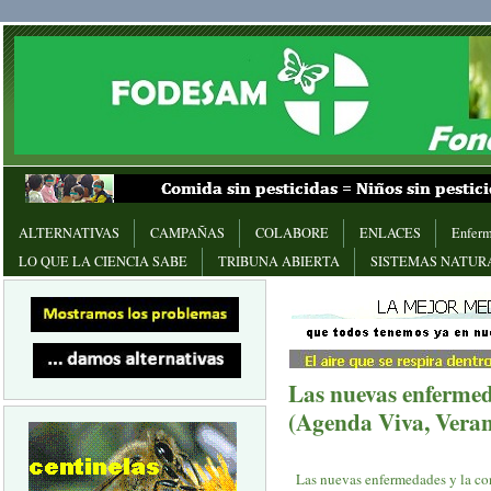
ALTERNATIVAS
CAMPAÑAS
COLABORE
ENLACES
Enferm
LO QUE LA CIENCIA SABE
TRIBUNA ABIERTA
SISTEMAS NATUR
Las nuevas enfermed
(Agenda Viva, Vera
Las nuevas enfermedades y la c