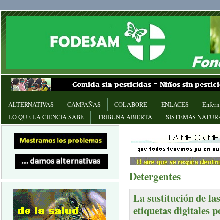
ALTERNATIVAS
CAMPAÑAS
COLABORE
ENLACES
Enferm
LO QUE LA CIENCIA SABE
TRIBUNA ABIERTA
SISTEMAS NATUR
Detergentes
La sustitución de la
etiquetas digitales 