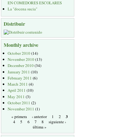
EN COMEDORES ESCOLARES
La "docena sucia"
Distribuir
Monthly archive
October 2010
(14)
November 2010
(13)
December 2010
(34)
January 2011
(10)
February 2011
(6)
March 2011
(4)
April 2011
(10)
May 2011
(3)
October 2011
(2)
November 2011
(1)
3
« primera
‹ anterior
1
2
4
5
6
7
8
siguiente ›
última »