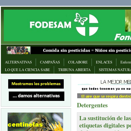
ALTERNATIVAS
CAMPAÑAS
COLABORE
ENLACES
Enferm
LO QUE LA CIENCIA SABE
TRIBUNA ABIERTA
SISTEMAS NATUR
Detergentes
La sustitución de la
etiquetas digitales 