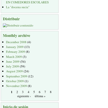
EN COMEDORES ESCOLARES
La "docena sucia"
Distribuir
Monthly archive
December 2008
(4)
January 2009
(13)
February 2009
(8)
March 2009
(3)
June 2009
(54)
July 2009
(59)
August 2009
(24)
September 2009
(12)
October 2009
(1)
November 2009
(8)
1
2
3
4
5
6
7
8
siguiente ›
última »
Inicio de sesión