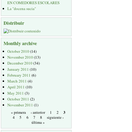
EN COMEDORES ESCOLARES
La "docena sucia"
Distribuir
Monthly archive
October 2010
(14)
November 2010
(13)
December 2010
(34)
January 2011
(10)
February 2011
(6)
March 2011
(4)
April 2011
(10)
May 2011
(3)
October 2011
(2)
November 2011
(1)
3
« primera
‹ anterior
1
2
4
5
6
7
8
siguiente ›
última »