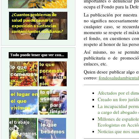
importantes o denunciar pr
ocupa el Fondo para la Defe
La publicación por nuestra p
no significa necesariamente
cualquier caso, se recuer
momento se respete el máxi
el fondo, en cuestiones co
respeto al honor de las perso
Así mismo, no se permiten
publicitaria o de promoci
enlaces, etc.
Quien desee publicar algo e
correo:
fondosaludambienta
Afectados por el dim
Creado un foro juríd
La incapacidad perma
a cargo del abogado 
Millones de españole
Ecologistas en Acció
Noticias que nos sumi