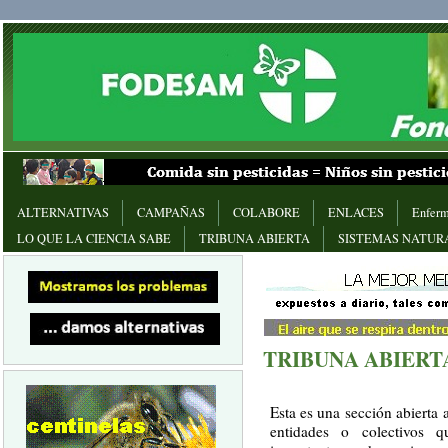
ALTERNATIVAS
CAMPAÑAS
COLABORE
ENLACES
Enferm
LO QUE LA CIENCIA SABE
TRIBUNA ABIERTA
SISTEMAS NATUR
TRIBUNA ABIERT
Esta es una sección abierta 
entidades o colectivos q