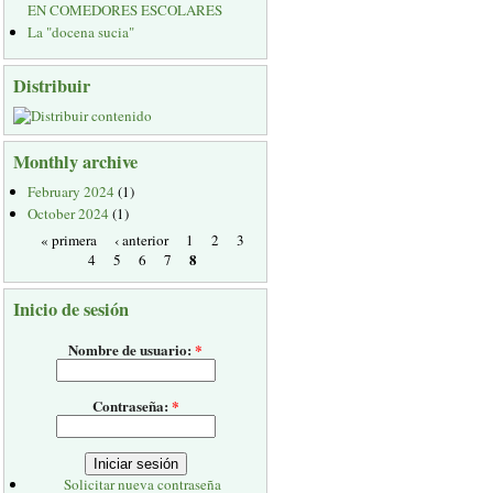
EN COMEDORES ESCOLARES
La "docena sucia"
Distribuir
Monthly archive
February 2024
(1)
October 2024
(1)
« primera
‹ anterior
1
2
3
8
4
5
6
7
Inicio de sesión
Nombre de usuario:
*
Contraseña:
*
Solicitar nueva contraseña