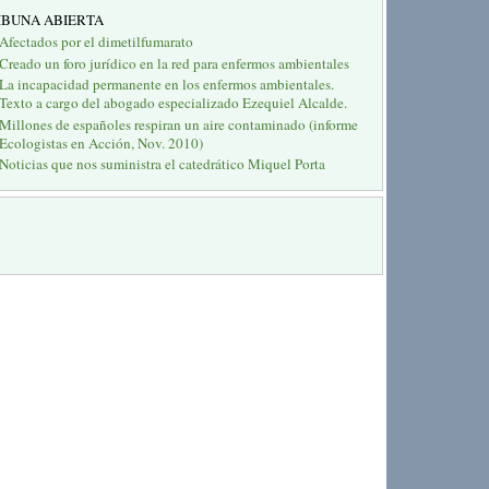
IBUNA ABIERTA
Afectados por el dimetilfumarato
Creado un foro jurídico en la red para enfermos ambientales
La incapacidad permanente en los enfermos ambientales.
Texto a cargo del abogado especializado Ezequiel Alcalde.
Millones de españoles respiran un aire contaminado (informe
Ecologistas en Acción, Nov. 2010)
Noticias que nos suministra el catedrático Miquel Porta