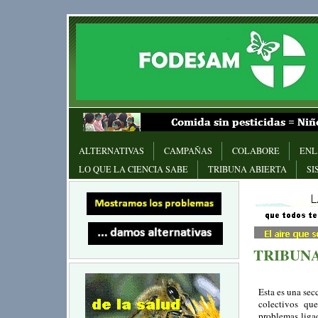
ALTERNATIVAS
CAMPAÑAS
COLABORE
ENL
LO QUE LA CIENCIA SABE
TRIBUNA ABIERTA
SI
TRIBUNA
Esta es una sec
colectivos que
problemas liga