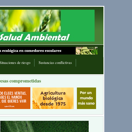
Situaciones de riesgo
Sustancias conflictivas
esas comprometidas