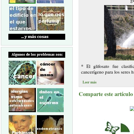
g
* El glifosato fue clas
cancerígeno para los seres
Leer más
Comparte este artículo a