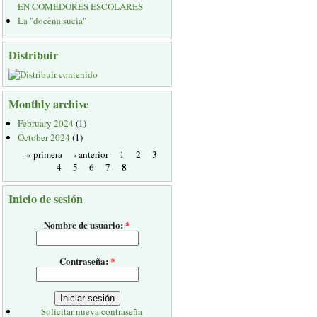
EN COMEDORES ESCOLARES
La "docena sucia"
Distribuir
Monthly archive
February 2024
(1)
October 2024
(1)
« primera
‹ anterior
1
2
3
8
4
5
6
7
Inicio de sesión
Nombre de usuario:
*
Contraseña:
*
Solicitar nueva contraseña