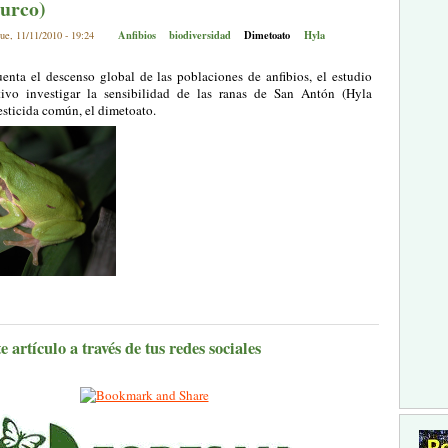
turco)
Anfibios
biodiversidad
Dimetoato
Hyla
ue, 11/11/2010 - 19:24
enta el descenso global de las poblaciones de anfibios, el estudio
ivo investigar la sensibilidad de las ranas de San Antón (Hyla
esticida común, el dimetoato.
 artículo a través de tus redes sociales