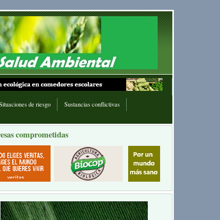
Situaciones de riesgo
Sustancias conflictivas
esas comprometidas