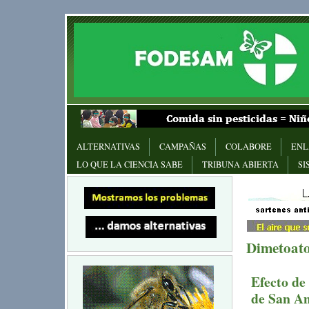
ALTERNATIVAS
CAMPAÑAS
COLABORE
ENL
LO QUE LA CIENCIA SABE
TRIBUNA ABIERTA
SI
Dimetoat
Efecto de 
de San An