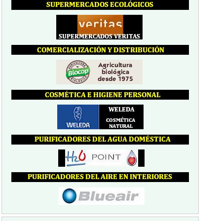
Inicio de sesión
Nombre de usuario:
*
Contraseña:
*
Solicitar nueva contraseña