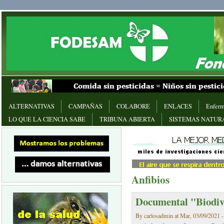
ALTERNATIVAS
CAMPAÑAS
COLABORE
ENLACES
Enferm
LO QUE LA CIENCIA SABE
TRIBUNA ABIERTA
SISTEMAS NATUR
Anfibios
Documental "Biodiv
By carlosadmin at Mar, 03/09/2021 -