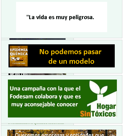
Contenido popular
Siempre:
Mercurio y plomo
TITULARES
Contaminación química industrial
POR LA UNIVERSALIZACIÓN DE
LA ALIMENTACIÓN ECOLÓGICA