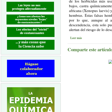
de los herbicidas más usa
bajos, castra químicament
africana (Xenopus laevis) y
hembras. Estas falsas hem
por lo que, aunque al a
descendencia, esta solo pu
alertan del riesgo de lo des
Leer más
Comparte este artículo 