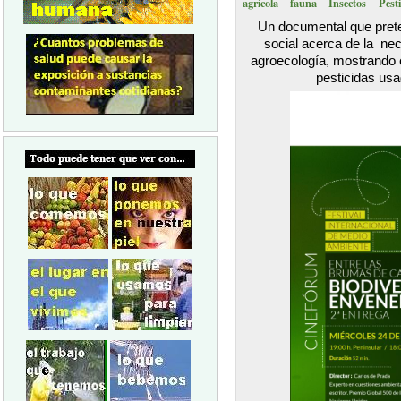
agrícola
fauna
Insectos
Pest
Un documental que prete
social acerca de la nec
agroecología, mostrando e
pesticidas usad