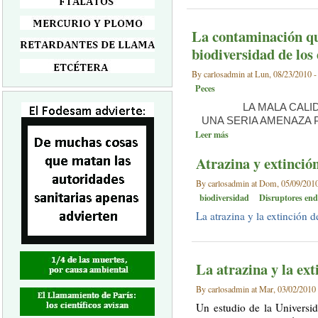
La contaminación q
biodiversidad de los
By carlosadmin at Lun, 08/23/2010 -
Peces
LA MALA CALI
UNA SERIA AMENAZA 
Leer más
Atrazina y extinción
By carlosadmin at Dom, 05/09/2010
biodiversidad
Disruptores end
La atrazina y la extinción d
La atrazina y la ext
By carlosadmin at Mar, 03/02/2010 
Un estudio de la Universi