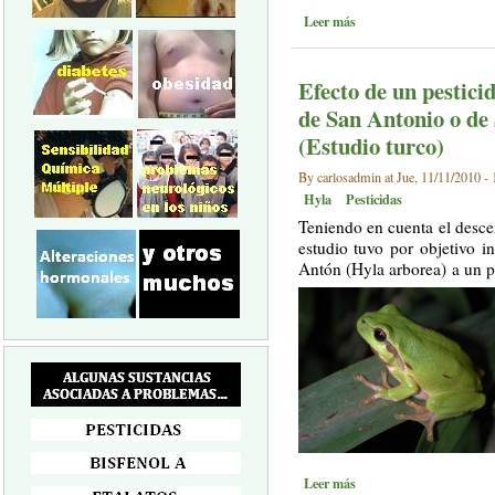
Leer más
Efecto de un pesticid
de San Antonio o de
(Estudio turco)
By carlosadmin at Jue, 11/11/2010 - 
Hyla
Pesticidas
Teniendo en cuenta el descen
estudio tuvo por objetivo in
Antón (Hyla arborea) a un p
Leer más