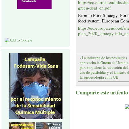
https://ec.europa.eu/info/si
green-deal_en.pdf
Farm to Fork Strategy. For a
food system. European Com
https://ec.europa.eu/food/sit
plan_2020_strategy-info_en
‹ La industria de los pesticidas
aprovecha la Guerra de Ucrania
para torpedear la reducción del
uso de pesticidas y el fomento 
la agroecología en la UE
Comparte este artículo a