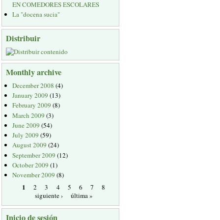
EN COMEDORES ESCOLARES
La "docena sucia"
Distribuir
Monthly archive
December 2008
(4)
January 2009
(13)
February 2009
(8)
March 2009
(3)
June 2009
(54)
July 2009
(59)
August 2009
(24)
September 2009
(12)
October 2009
(1)
November 2009
(8)
1
2
3
4
5
6
7
8
siguiente ›
última »
Inicio de sesión