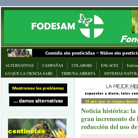
ALTERNATIVAS
CAMPAÑAS
COLABORE
ENLACES
Enferm
LO QUE LA CIENCIA SABE
TRIBUNA ABIERTA
SISTEMAS NATUR
Noticia histórica: l
gran incremento de 
reducción del uso de 