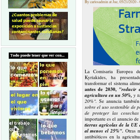
By carlosadmin at Jue, 05/21/2020 - 
La Comisaria Europea de
Kyriakides, ha presenta
transformar el sistema alime
antes de 2030,
"reducir e
agricultura en un 50%,
y t
20%".
Se anuncia tambié
sobre el uso sostenible de p
de proteger las cosecha
importante es el anuncio d
tierras agrícolas de la UE
al menos el 25%".
Otras m
antibióticos en la agricul