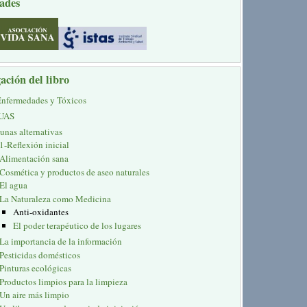
ades
ación del libro
Enfermedades y Tóxicos
UAS
unas alternativas
1-Reflexión inicial
Alimentación sana
Cosmética y productos de aseo naturales
El agua
La Naturaleza como Medicina
Anti-oxidantes
El poder terapéutico de los lugares
La importancia de la información
Pesticidas domésticos
Pinturas ecológicas
Productos limpios para la limpieza
Un aire más limpio