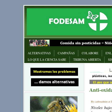
ALTERNATIVAS
CAMPAÑAS
COLABORE
ENL
LO QUE LA CIENCIA SABE
TRIBUNA ABIERTA
SI
Anti-oxid
By carlosadmin at 
Niveles bajo