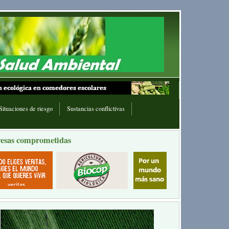
Situaciones de riesgo
Sustancias conflictivas
esas comprometidas