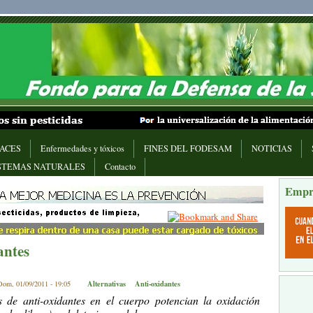
ACES
Enfermedades y tóxicos
FINES DEL FODESAM
NOTICIAS
STEMAS NATURALES
Contacto
Empr
antes
Alternativas
Anti-oxidantes
Dom, 01/09/2011 - 19:05
s de anti-oxidantes en el cuerpo potencian la oxidación