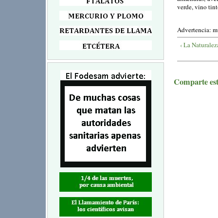
verde, vino tinto
Advertencia: m
‹ La Naturale
Comparte este