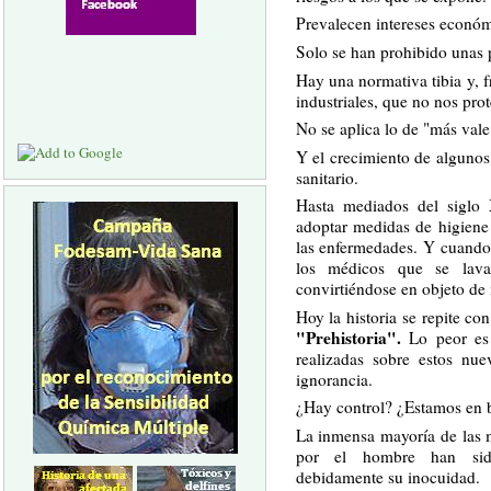
Prevalecen intereses económ
Solo se han prohibido unas p
Hay una normativa tibia y, 
industriales, que no nos pr
No se aplica lo de "más vale
Y el crecimiento de alguno
sanitario.
Hasta mediados del siglo
adoptar medidas de higiene
las enfermedades. Y cuand
los médicos que se lava
convirtiéndose en objeto de i
Hoy la historia se repite co
"Prehistoria".
Lo peor es
realizadas sobre estos nu
ignorancia.
¿Hay control? ¿Estamos en
La inmensa mayoría de las m
por el hombre han sido
debidamente su inocuidad.