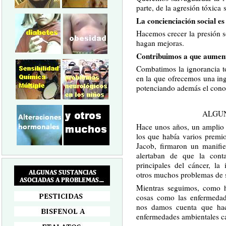
parte, de la agresión tóxica
La concienciación social es
Hacemos crecer la presión s
hagan mejoras.
Contribuimos a que aumente
Combatimos la ignorancia t
en la que ofrecemos una in
potenciando además el conoc
ALGUN
Hace unos años, un amplio n
los que había varios prem
Jacob, firmaron un manifi
alertaban de que la cont
principales del cáncer, la 
otros muchos problemas de 
Mientras seguimos, como 
cosas como las enfermedad
nos damos cuenta que ha
enfermedades ambientales ca