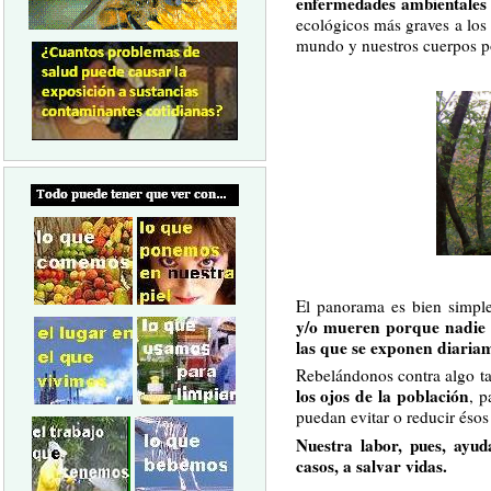
enfermedades ambientale
ecológicos más graves a los
mundo y nuestros cuerpos po
El panorama es bien simpl
y/o mueren porque nadie le
las que se exponen diaria
Rebelándonos contra algo ta
los ojos de la población
, p
puedan evitar o reducir ésos
Nuestra labor, pues, ayu
casos, a salvar vidas.