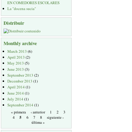
EN COMEDORES ESCOLARES
La "docena sucia"
Distribuir
Monthly archive
March 2013
(6)
April 2013
(2)
May 2013
(5)
June 2013
(3)
September 2013
(2)
December 2013
(1)
April 2014
(1)
June 2014
(1)
July 2014
(1)
September 2014
(1)
« primera
‹ anterior
1
2
3
5
4
6
7
8
siguiente ›
última »