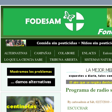
ALTERNATIVAS
CAMPAÑAS
COLABORE
ENLACES
Enferm
LO QUE LA CIENCIA SABE
TRIBUNA ABIERTA
SISTEMAS NATUR
Programa de radio s
By carlosadmin at Sáb, 02/27/2010 -
ESCUCHAR