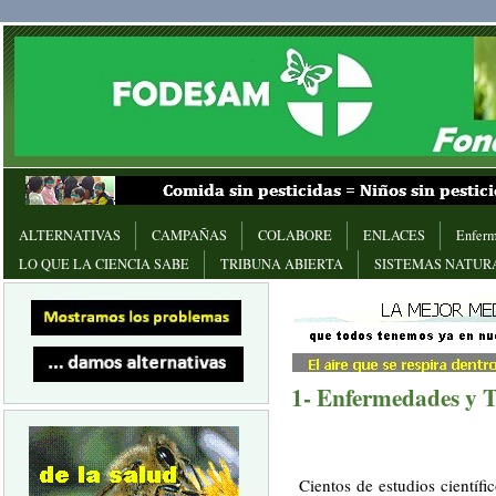
ALTERNATIVAS
CAMPAÑAS
COLABORE
ENLACES
Enferm
LO QUE LA CIENCIA SABE
TRIBUNA ABIERTA
SISTEMAS NATUR
1- Enfermedades y T
Cientos de estudios científi