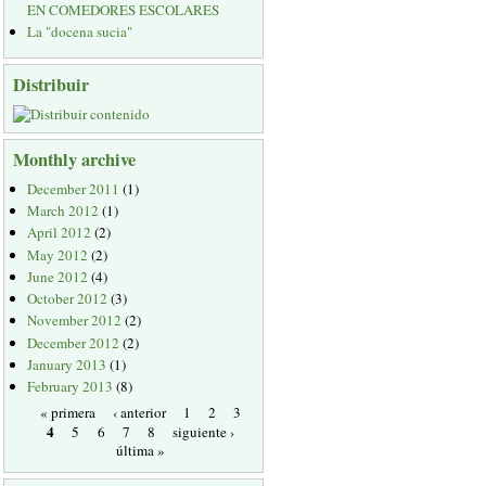
EN COMEDORES ESCOLARES
La "docena sucia"
Distribuir
Monthly archive
December 2011
(1)
March 2012
(1)
April 2012
(2)
May 2012
(2)
June 2012
(4)
October 2012
(3)
November 2012
(2)
December 2012
(2)
January 2013
(1)
February 2013
(8)
« primera
‹ anterior
1
2
3
4
5
6
7
8
siguiente ›
última »