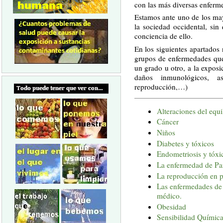
con las más diversas enferm
Estamos ante uno de los mayo
la sociedad occidental, sin
conciencia de ello.
En los siguientes apartados
grupos de enfermedades que 
un grado u otro, a la exposi
daños inmunológicos, 
reproducción,…)
Alteraciones del equ
Cáncer
Niños
Diabetes y tóxicos
Endometriosis y tóxi
La enfermedad de Par
La reproducción en p
Las enfermedades de
médico.
Obesidad
Sensibilidad Química