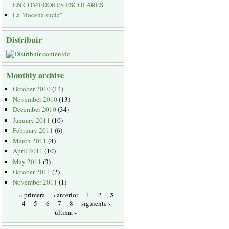
EN COMEDORES ESCOLARES
La "docena sucia"
Distribuir
Monthly archive
October 2010
(14)
November 2010
(13)
December 2010
(34)
January 2011
(10)
February 2011
(6)
March 2011
(4)
April 2011
(10)
May 2011
(3)
October 2011
(2)
November 2011
(1)
3
« primera
‹ anterior
1
2
4
5
6
7
8
siguiente ›
última »