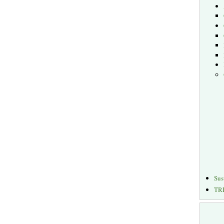
Sus
TR