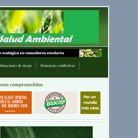
Situaciones de riesgo
Sustancias conflictivas
esas comprometidas