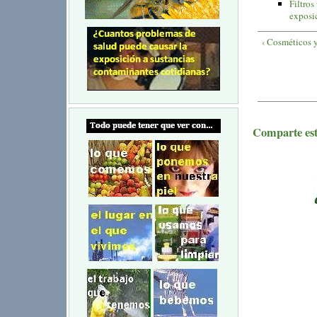
Filtros
exposic
‹ Cosméticos 
Comparte este