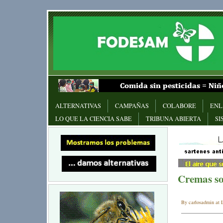
ALTERNATIVAS
CAMPAÑAS
COLABORE
ENL
LO QUE LA CIENCIA SABE
TRIBUNA ABIERTA
SI
Cremas so
By carlosadmin at L