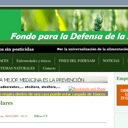
ACES
Enfermedades y tóxicos
FINES DEL FODESAM
NOTICIAS
STEMAS NATURALES
Contacto
Empr
lares
Filtros UV
un, 08/03/2009 - 00:32