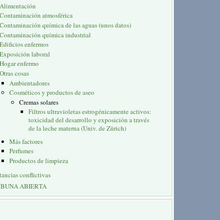
Alimentación
Contaminación atmosférica
Contaminación química de las aguas (unos datos)
Contaminación química industrial
Edificios enfermos
Exposición laboral
Hogar enfermo
Otras cosas
Ambientadores
Cosméticos y productos de aseo
Cremas solares
Filtros ultravioletas estrogénicamente activos:
toxicidad del desarrollo y exposición a través
de la leche materna (Univ. de Zürich)
Más factores
Perfumes
Productos de limpieza
tancias conflictivas
IBUNA ABIERTA